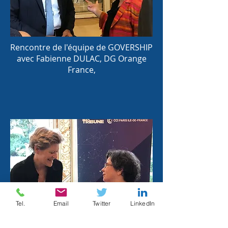
Rencontre de l'équipe de GOVERSHIP
avec Fabienne DULAC, DG Orange
France,
Tel.
Email
Twitter
LinkedIn