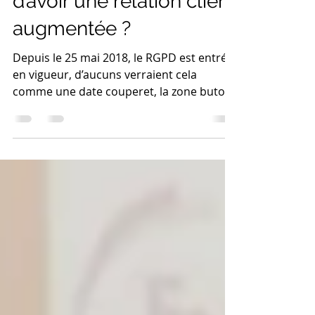
Le RGPD : l’opportunité
d’avoir une relation client
augmentée ?
Depuis le 25 mai 2018, le RGPD est entré
en vigueur, d’aucuns verraient cela
comme une date couperet, la zone butoir
d’un rendez-vous...