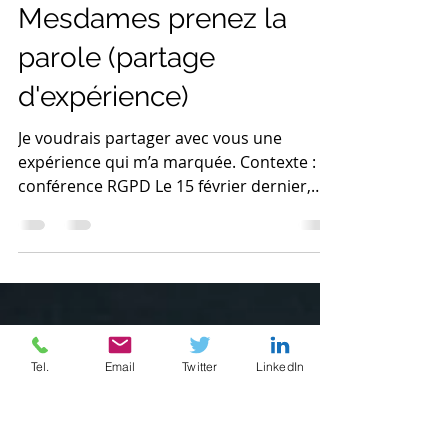
Patrice D.
4 sept. 2018
3 min de lecture
Mesdames prenez la
parole (partage
d'expérience)
Je voudrais partager avec vous une
expérience qui m’a marquée. Contexte :
conférence RGPD Le 15 février dernier,
j’assiste à la journée...
Tel.
Email
Twitter
LinkedIn